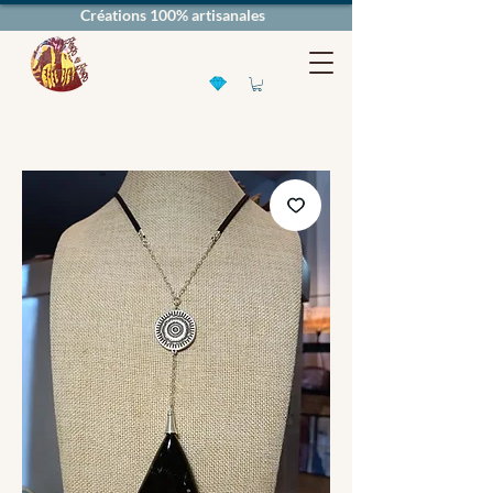
Créations 100% artisanales