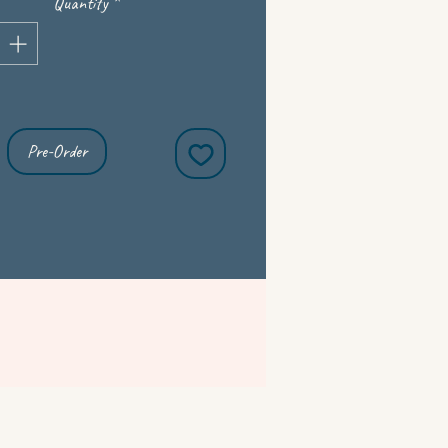
Quantity
*
Pre-Order