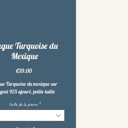
gue Turquoise du
Mexique
Price
€39.00
ue Turquoise du mexique sur
ent 925 ajouré, petite taille
taille de la pierre
*