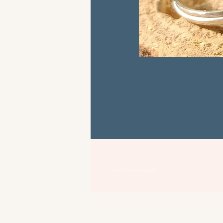
sur commande